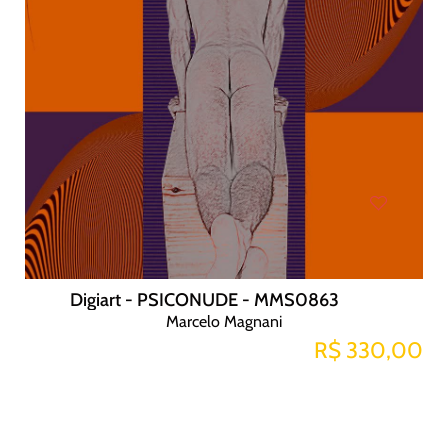
Digiart - PSICONUDE - MMS0863
Marcelo Magnani
R$ 330,00