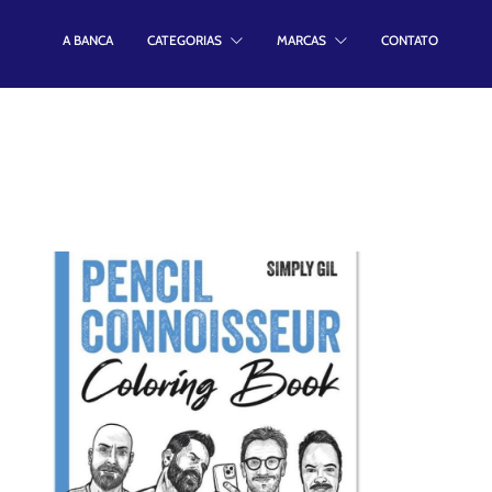
Pencil Connoisseur
A BANCA
CATEGORIAS
MARCAS
CONTATO