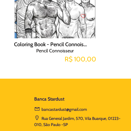
Coloring Book - Pencil Connoisseur
Pencil Connoisseur
R$ 100,00
Banca Stardust
bancastardust@gmail.com
Rua General Jardim, 570, Vila Buarque, 01223-
010, São Paulo -SP