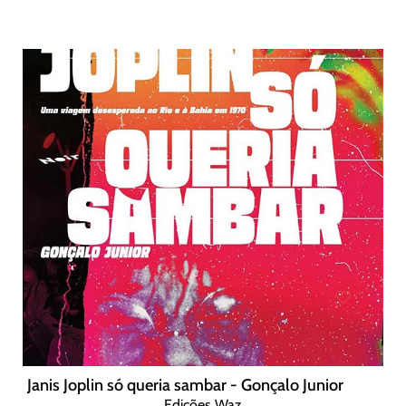
Janis Joplin só queria sambar - Gonçalo Junior
Edições Waz