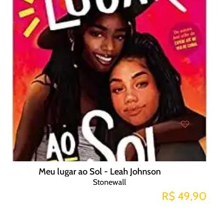
Meu lugar ao Sol - Leah Johnson
Stonewall
R$ 49,90