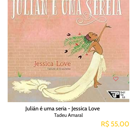
Julián é uma seria - Jessica Love
Tadeu Amaral
R$ 55,00