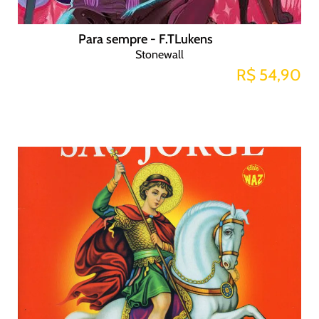
Para sempre - F.TLukens
Stonewall
R$ 54,90