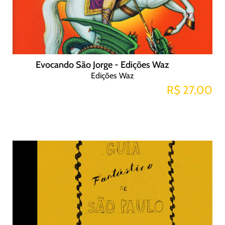
Evocando São Jorge - Edições Waz
Edições Waz
R$ 27,00