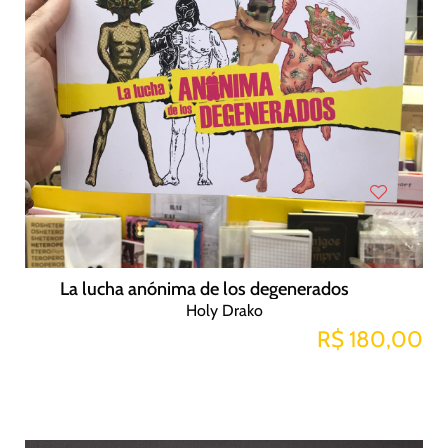
La lucha anónima de los degenerados
Holy Drako
R$ 180,00