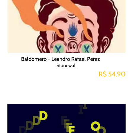
Baldomero - Leandro Rafael Perez
Stonewall
R$ 54,90