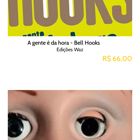
A gente é da hora - Bell Hooks
Edições Waz
R$ 66,00