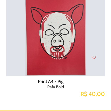
Print A4 - Pig
Rafa Bold
R$ 40,00