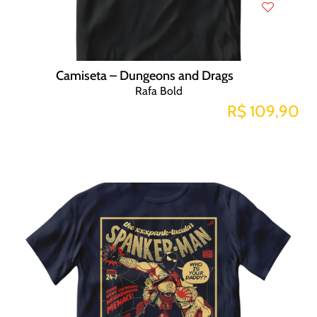
Camiseta – Dungeons and Drags
Rafa Bold
R$ 109,90