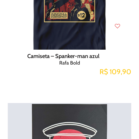
Camiseta – Spanker-man azul
Rafa Bold
R$ 109,90