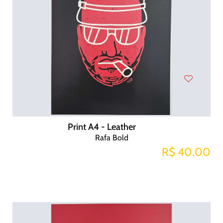
Print A4 - Leather
Rafa Bold
R$ 40,00