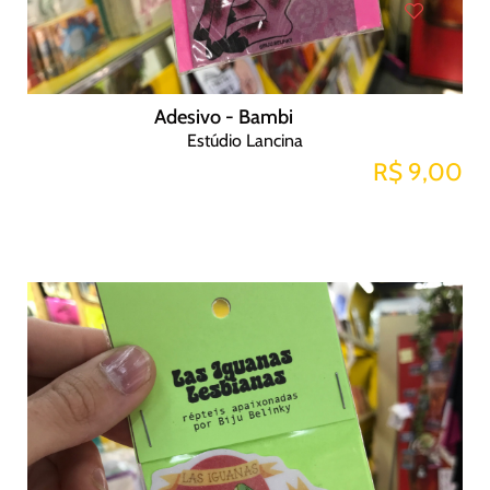
Adesivo - Bambi
Estúdio Lancina
R$ 9,00