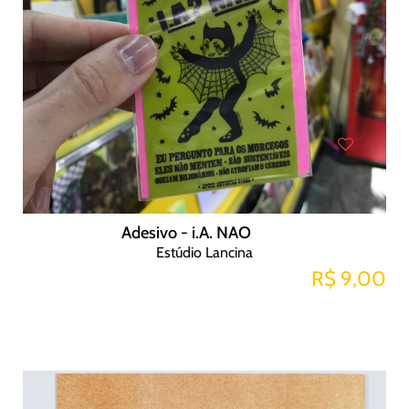
Adesivo - i.A. NAO
Estúdio Lancina
R$ 9,00