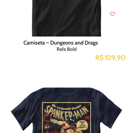
Camiseta – Dungeons and Drags
Rafa Bold
R$ 109,90