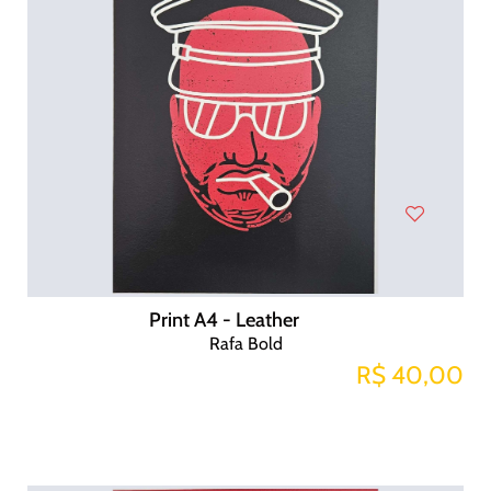
Print A4 - Leather
Rafa Bold
R$ 40,00