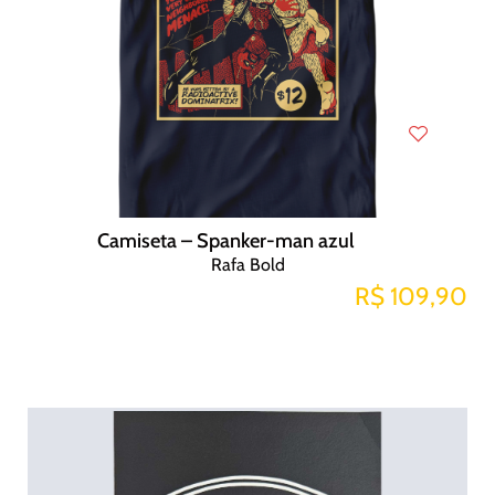
Camiseta – Spanker-man azul
Rafa Bold
R$ 109,90