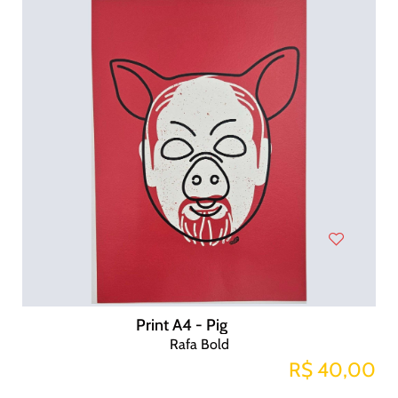
Print A4 - Pig
Rafa Bold
R$ 40,00