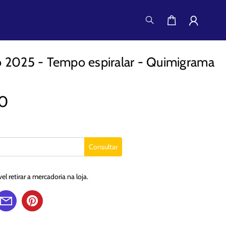
o 2025 - Tempo espiralar - Quimigrama
0
Consultar
l retirar a mercadoria na loja.