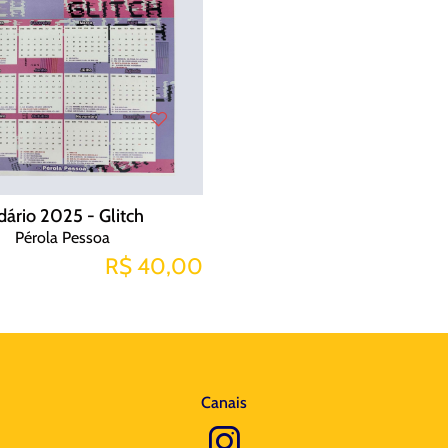
dário 2025 - Glitch
Pérola Pessoa
R$ 40,00
Canais