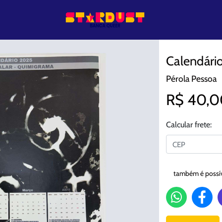
Calendári
Pérola Pessoa
R$ 40,0
Calcular frete:
também é possíve