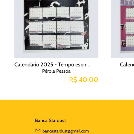
Calendário 2025 - Tempo espiralar - Quimigrama
Calen
Pérola Pessoa
R$ 40,00
Banca Stardust
bancastardust@gmail.com