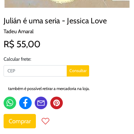
Julián é uma seria - Jessica Love
Tadeu Amaral
R$ 55,00
Calcular frete:
Consultar
também é possível retirar a mercadoria na loja.
Comprar