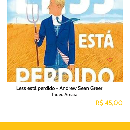
Less está perdido - Andrew Sean Greer
Tadeu Amaral
R$ 45,00