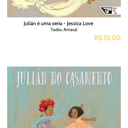
Julián é uma seria - Jessica Love
Tadeu Amaral
R$ 55,00