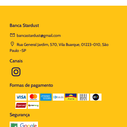
Banca Stardust
bancastardust@gmail.com
Rua General Jardim, 570, Vila Buarque, 01223-010, São
Paulo -SP
Canais
Formas de pagamento
Segurança