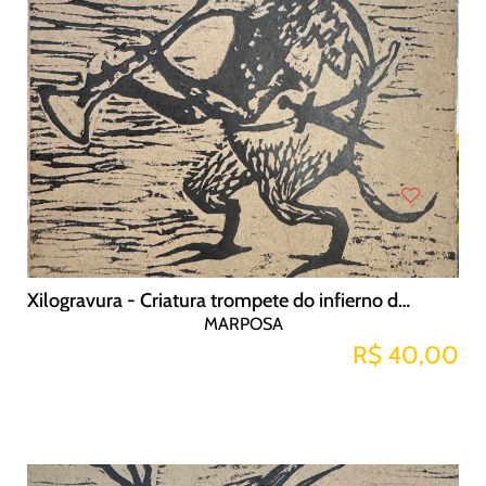
Xilogravura - Criatura trompete do infierno de Bosch
MARPOSA
R$ 40,00