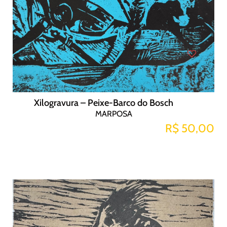
Xilogravura – Peixe-Barco do Bosch
MARPOSA
R$ 50,00