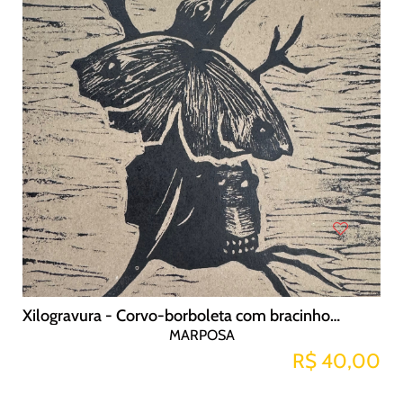
Xilogravura - Corvo-borboleta com bracinhos do inferno de Bosch
MARPOSA
R$ 40,00