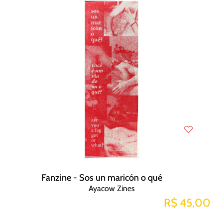
Fanzine - Sos un maricón o qué
Ayacow Zines
R$ 45,00