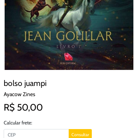
bolso juampi
Ayacow Zines
R$ 50,00
Calcular frete:
Consultar