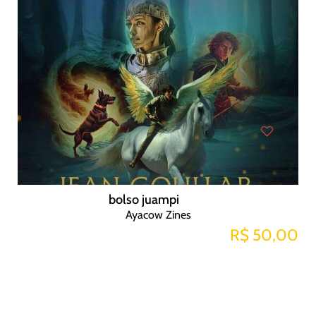
bolso juampi
Ayacow Zines
R$ 50,00