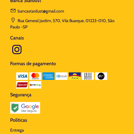
Banca Stardust
bancastardust@gmail.com
Rua General Jardim, 570, Vila Buarque, 01223-010, São
Paulo -SP
Canais
Formas de pagamento
Segurança
Políticas
Entrega