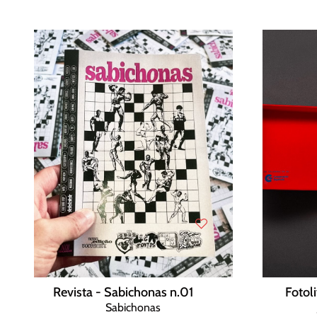
Revista - Sabichonas n.01
Fotol
Sabichonas