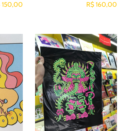
 150,00
R$ 160,00