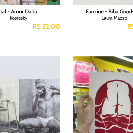
tal - Amor Dada
Fanzine - Biba Good
Kostesky
Laura Mazzo
R$ 22,00
R