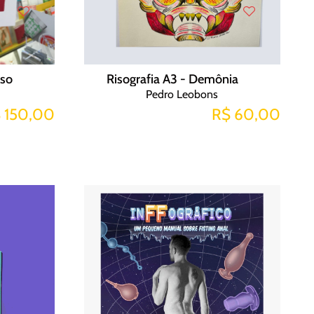
iso
Risografia A3 - Demônia
Pedro Leobons
 150,00
R$ 60,00