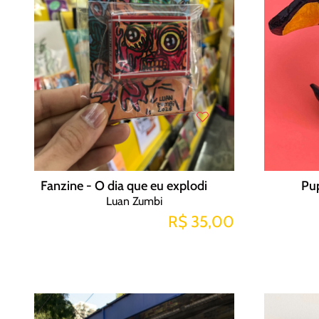
Fanzine - O dia que eu explodi
Pu
Luan Zumbi
R$ 35,00