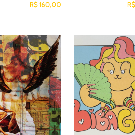
R$ 160,00
R$