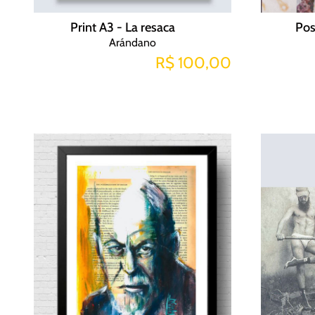
Print A3 - La resaca
Pos
Arándano
R$ 100,00