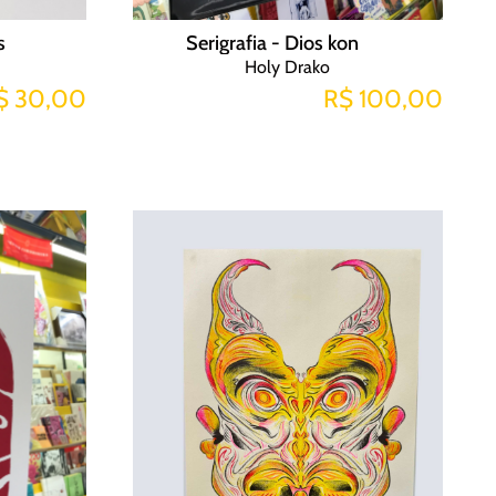
s
Serigrafia - Dios kon
Holy Drako
$ 30,00
R$ 100,00