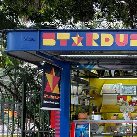
A BANCA
CATEGORIAS
MARCAS
CONTATO
Previous