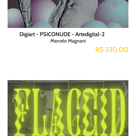
Digiart - PSICONUDE - Artedigital-2
Marcelo Magnani
R$ 330,00