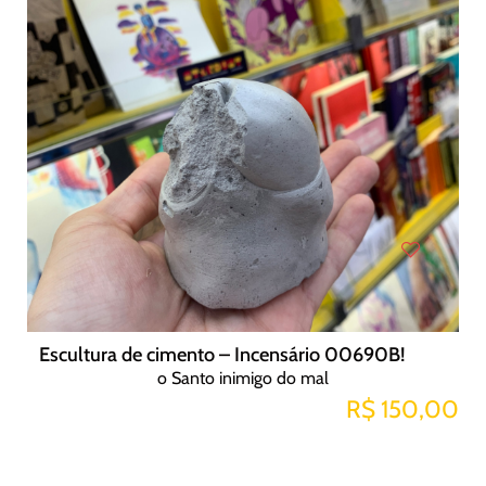
Escultura de cimento – Incensário 00690B!
o Santo inimigo do mal
R$ 150,00