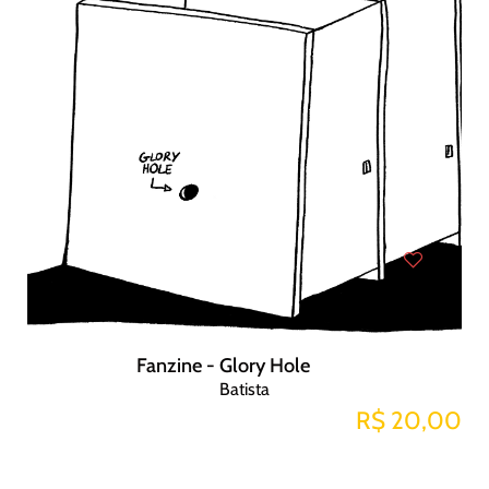
Fanzine - Glory Hole
Batista
R$ 20,00