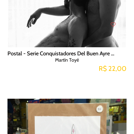
Postal - Serie Conquistadores Del Buen Ayre Franco y Esteban
Martín Toyé
R$ 22,00