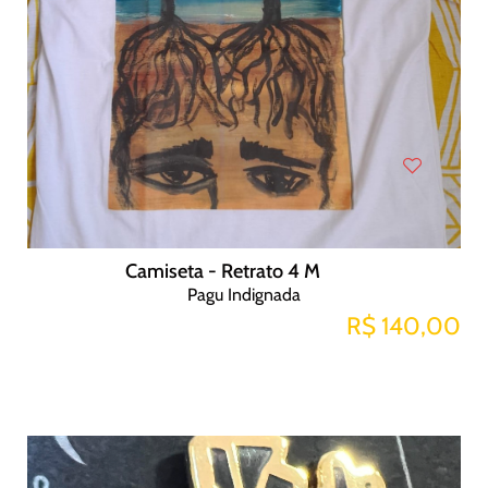
Camiseta - Retrato 4 M
Pagu Indignada
R$ 140,00