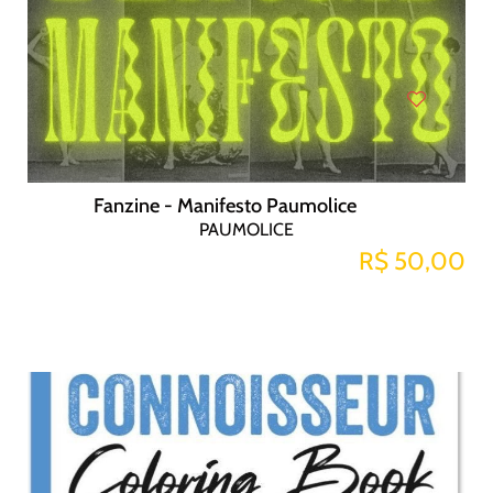
Fanzine - Manifesto Paumolice
PAUMOLICE
R$ 50,00