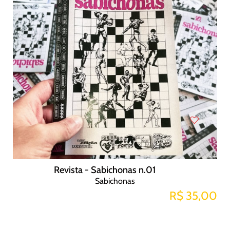
Revista - Sabichonas n.01
Sabichonas
R$ 35,00