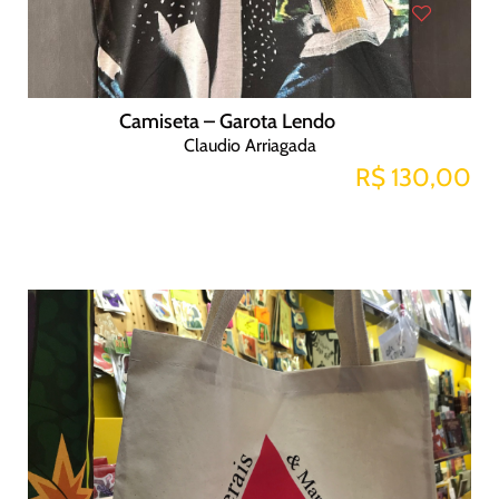
Camiseta – Garota Lendo
Claudio Arriagada
R$ 130,00