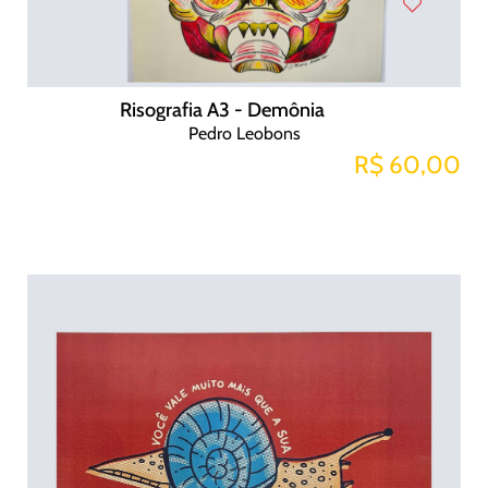
Risografia A3 - Demônia
Pedro Leobons
R$ 60,00