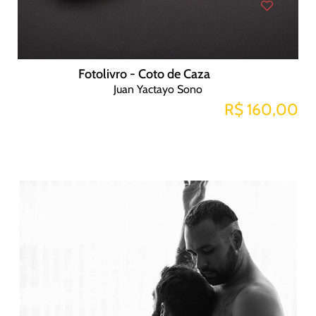
Fotolivro - Coto de Caza
Juan Yactayo Sono
R$ 160,00