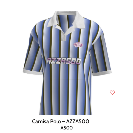
Camisa Polo – AZZA500
A500