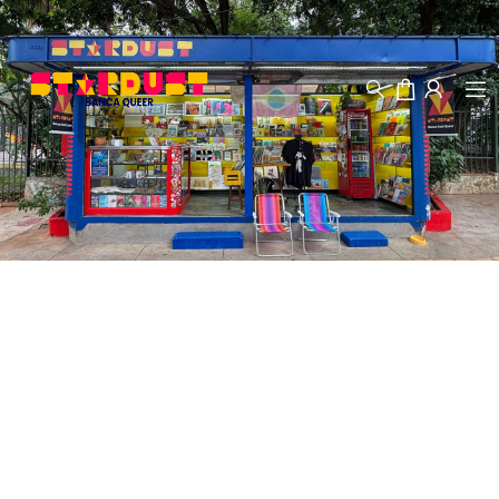
Previous
Next