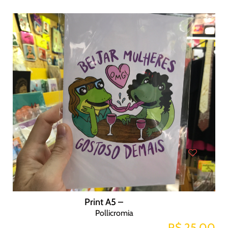
Print A5 –
Pollicromia
R$ 25,00