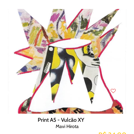
Print A5 - Vulcão XY
Mavi Hirota