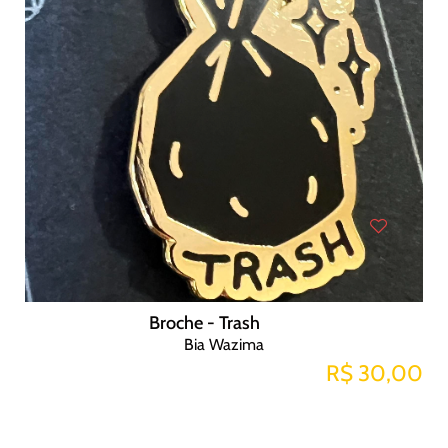
Broche - Trash
Bia Wazima
R$ 30,00