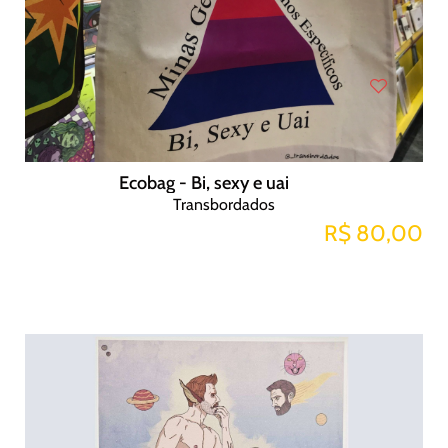
Ecobag - Bi, sexy e uai
Transbordados
R$ 80,00