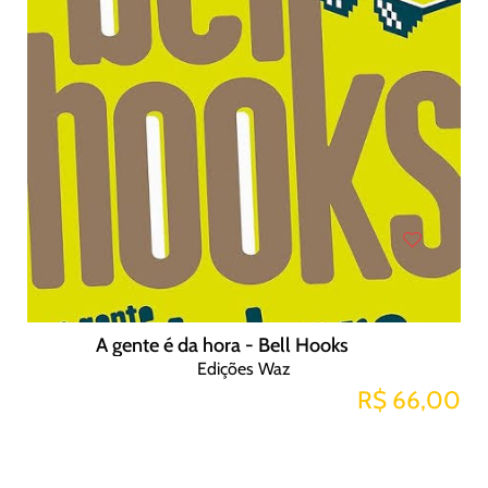
A gente é da hora - Bell Hooks
Edições Waz
R$ 66,00