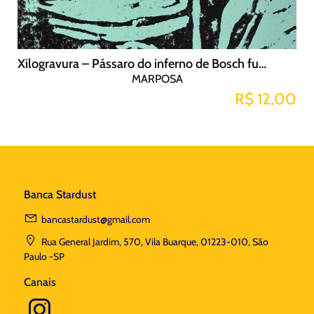
Xilogravura – Pássaro do inferno de Bosch fundo verde
MARPOSA
R$ 12,00
Banca Stardust
bancastardust@gmail.com
Rua General Jardim, 570, Vila Buarque, 01223-010, São
Paulo -SP
Canais