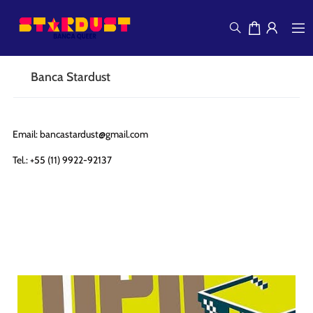
Banca Stardust
Email:
bancastardust@gmail.com
Tel.: +55 (11) 9922-92137