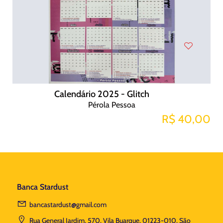
Calendário 2025 - Glitch
Pérola Pessoa
R$ 40,00
Banca Stardust
bancastardust@gmail.com
Rua General Jardim, 570, Vila Buarque, 01223-010, São