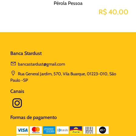
Pérola Pessoa
R$ 40,00
Banca Stardust
bancastardust@gmail.com
Rua General Jardim, 570, Vila Buarque, 01223-010, São
Paulo -SP
Canais
Formas de pagamento