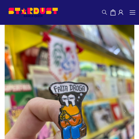
Previous
Next