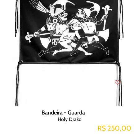
Bandeira - Guarda
Holy Drako
R$ 250,00