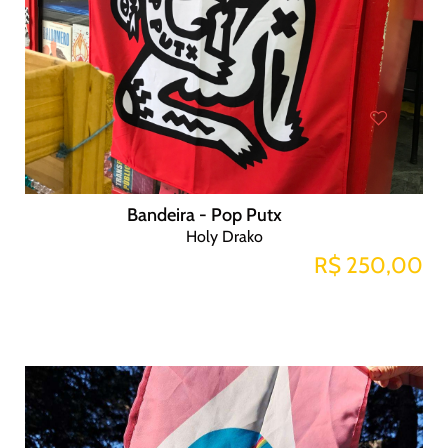
Bandeira - Pop Putx
Holy Drako
R$ 250,00